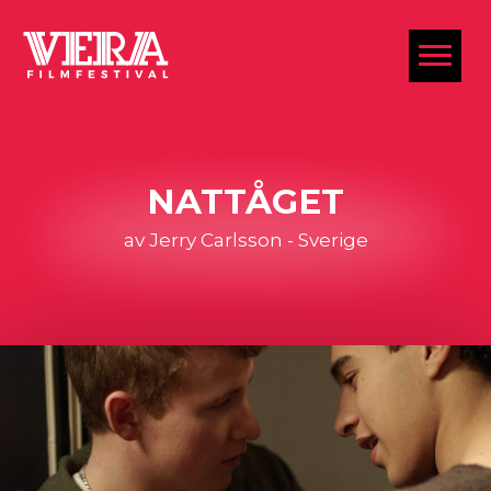
al
NATTÅGET
av Jerry Carlsson - Sverige