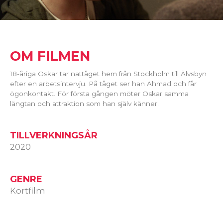
OM FILMEN
18-åriga Oskar tar nattåget hem från Stockholm till Älvsbyn
efter en arbetsintervju. På tåget ser han Ahmad och får
ögonkontakt. För första gången möter Oskar samma
längtan och attraktion som han själv känner.
TILLVERKNINGSÅR
2020
GENRE
Kortfilm