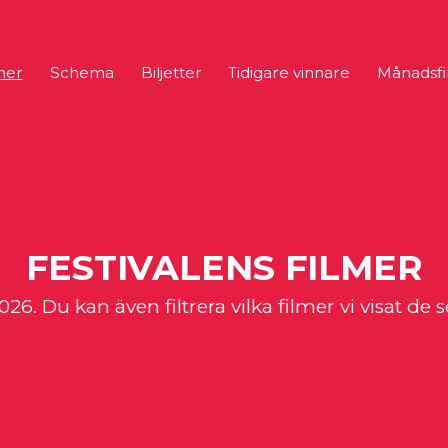
mer
Schema
Biljetter
Tidigare vinnare
Månadsfi
FESTIVALENS FILMER
026. Du kan även filtrera vilka filmer vi visat de 