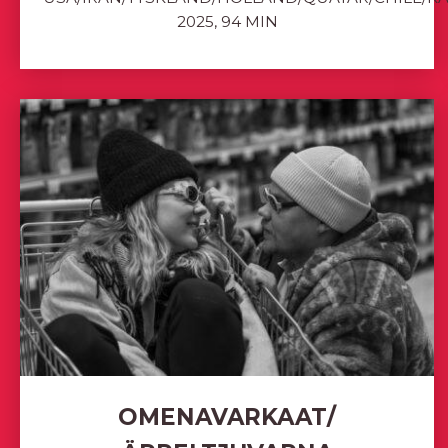
2025, 94 MIN
OMENAVARKAAT/