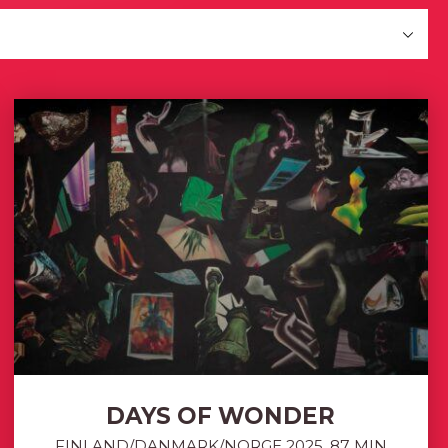
DAYS OF WONDER
FINLAND/DANMARK/NORGE 2025, 87 MIN