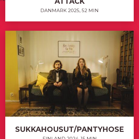
ATTACK
DANMARK 2025, 52 MIN
SUKKAHOUSUT/PANTYHOSE
FINLAND 2024, 15 MIN