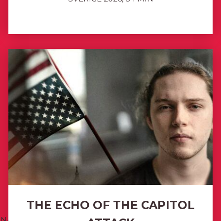
THE ECHO OF THE CAPITOL
ANADA