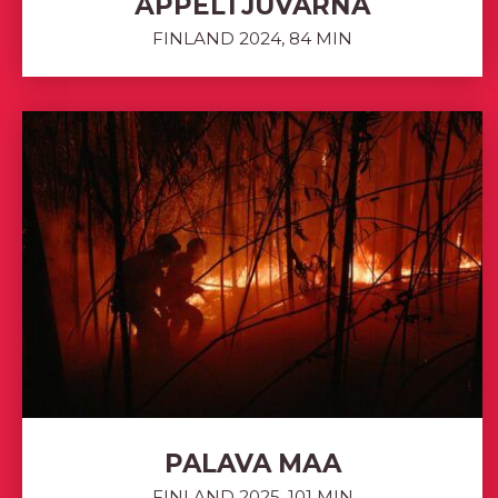
ÄPPELTJUVARNA
FINLAND 2024, 84 MIN
PALAVA MAA
FINLAND 2025, 101 MIN