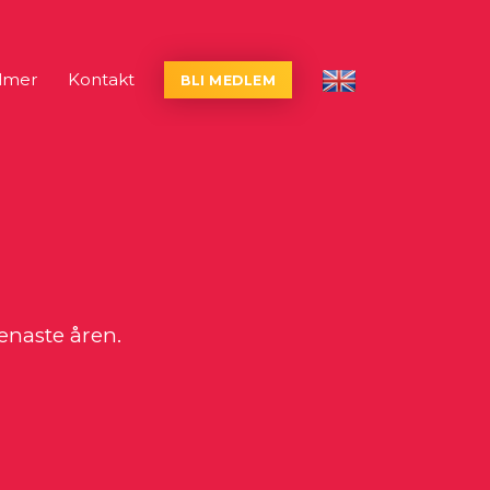
lmer
Kontakt
BLI MEDLEM
English
senaste åren.