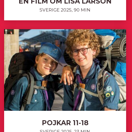
EN FILM OM LISA LARSON
SVERIGE 2025, 90 MIN
POJKAR 11-18
SVERIGE 2025, 23 MIN