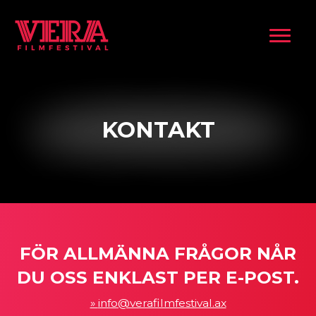
al
KONTAKT
FÖR ALLMÄNNA FRÅGOR NÅR
DU OSS ENKLAST PER E-POST.
info@verafilmfestival.ax