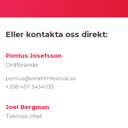
Eller kontakta oss direkt:
Pontus Josefsson
Ordförande
pontus@verafilmfestival.ax
+358 457 3434035
Joel Bergman
Teknisk chef