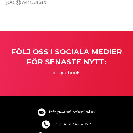
joel@winter.ax
FÖLJ OSS I SOCIALA MEDIER
FÖR SENASTE NYTT:
Facebook
info@verafilmfestival.ax
+358 457 342 4077