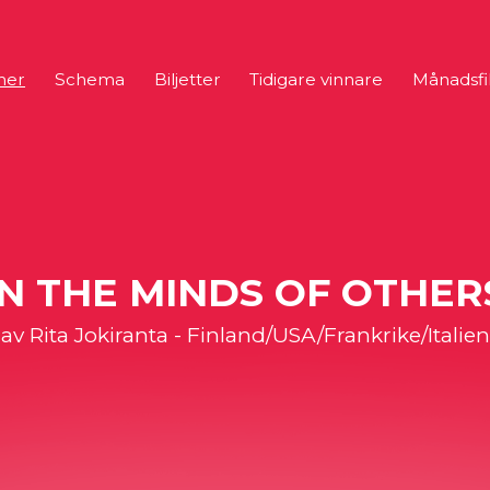
mer
Schema
Biljetter
Tidigare vinnare
Månadsfi
IN THE MINDS OF OTHER
av Rita Jokiranta - Finland/USA/Frankrike/Italien