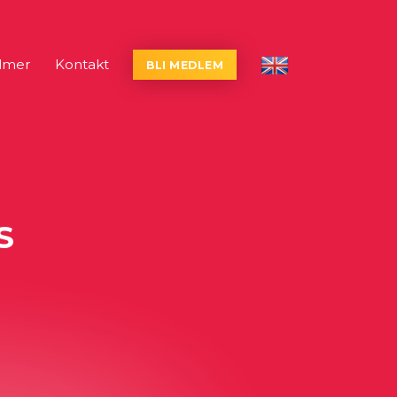
lmer
Kontakt
BLI MEDLEM
English
S