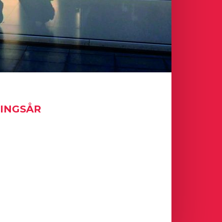
NINGSÅR