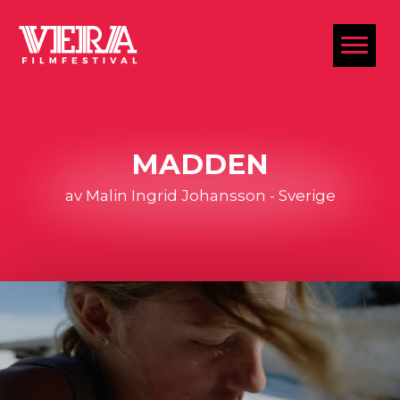
al
MADDEN
av Malin Ingrid Johansson - Sverige