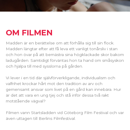
OM FILMEN
Madden är en berättelse om att förhålla sig till sin flock.
Madden längtar efter att få leva ett vanligt tonårsliv i stan
och hon övar på att bemästra sina högklackade skor bakom
ladugården. Samtidigt förväntas hon ta hand om småsyskon
och hjälpa till med sysslorna på gården.
Vi lever i en tid där självförverkligande, individualism och
valfrihet krockar hårt mot den tradition av arv och
gemensamt ansvar som livet på en gård kan innebära. Hur
är det att vara en ung tjej och stå inför dessa två rakt
motstående vägval?
Filmen vann Startsladden vid Göteborg Film Festival och var
även uttagen till Berlins Filmfestival.