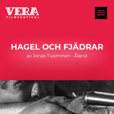
al
HAGEL OCH FJÄDRAR
av Jonas Tuominen - Åland