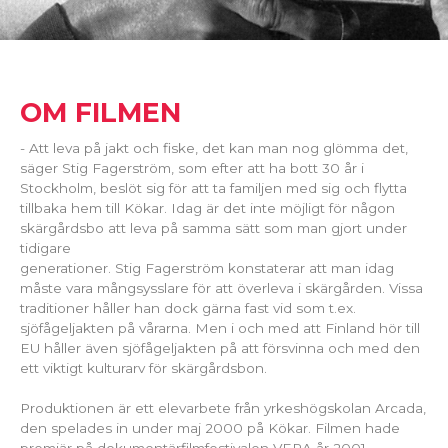
OM FILMEN
- Att leva på jakt och fiske, det kan man nog glömma det,
säger Stig Fagerström, som efter att ha bott 30 år i
Stockholm, beslöt sig för att ta familjen med sig och flytta
tillbaka hem till Kökar. Idag är det inte möjligt för någon
skärgårdsbo att leva på samma sätt som man gjort under
tidigare
generationer. Stig Fagerström konstaterar att man idag
måste vara mångsysslare för att överleva i skärgården. Vissa
traditioner håller han dock gärna fast vid som t.ex.
sjöfågeljakten på vårarna. Men i och med att Finland hör till
EU håller även sjöfågeljakten på att försvinna och med den
ett viktigt kulturarv för skärgårdsbon.
Produktionen är ett elevarbete från yrkeshögskolan Arcada,
den spelades in under maj 2000 på Kökar. Filmen hade
premiär på dokumentärfilmfestivalen VERA år 2001.