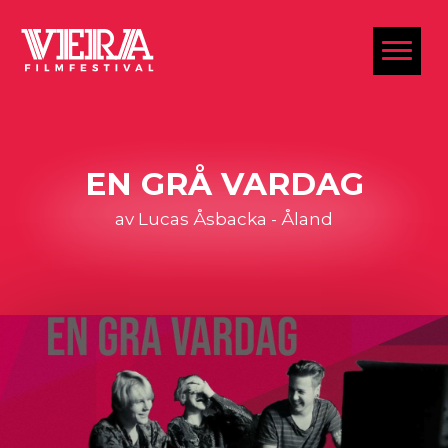
al
EN GRÅ VARDAG
av Lucas Åsbacka - Åland