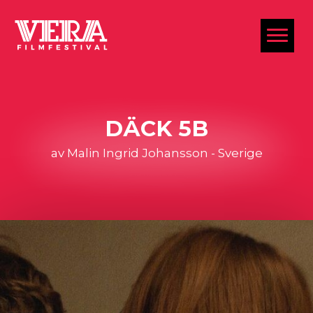
al
DÄCK 5B
av Malin Ingrid Johansson - Sverige