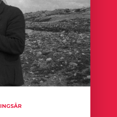
NINGSÅR