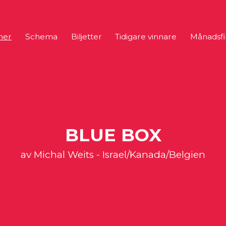
mer
Schema
Biljetter
Tidigare vinnare
Månadsfi
BLUE BOX
av Michal Weits - Israel/Kanada/Belgien