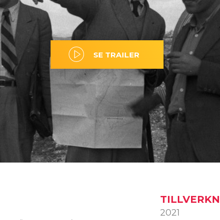
SE TRAILER
TILLVERK
2021