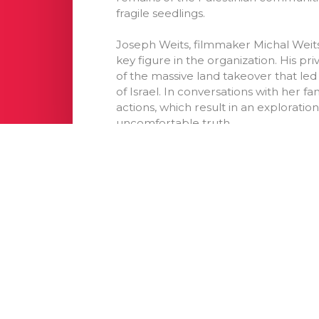
fragile seedlings.
Joseph Weits, filmmaker Michal Weits
key figure in the organization. His pri
of the massive land takeover that led 
of Israel. In conversations with her fam
actions, which result in an exploration
uncomfortable truth.
info@verafilmfestival.ax