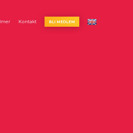
lmer
Kontakt
BLI MEDLEM
English