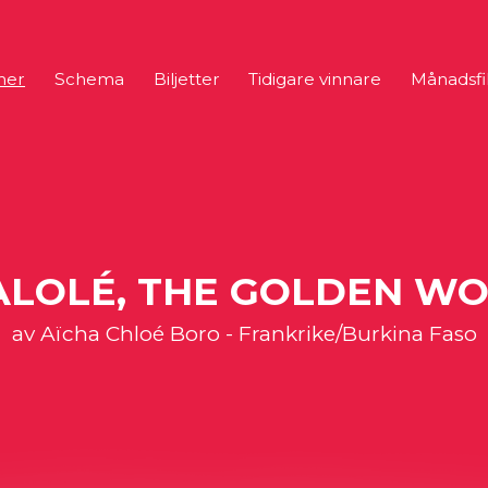
mer
Schema
Biljetter
Tidigare vinnare
Månadsfi
ALOLÉ, THE GOLDEN WO
av Aïcha Chloé Boro - Frankrike/Burkina Faso