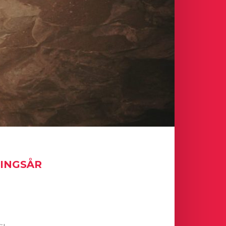
NINGSÅR