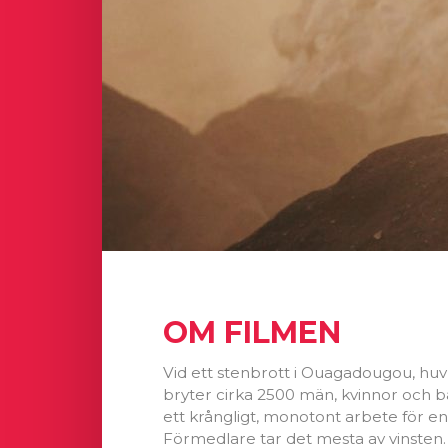
OM FILMEN
Vid ett stenbrott i Ouagadougou, huv
bryter cirka 2500 män, kvinnor och b
ett krångligt, monotont arbete för en o
Förmedlare tar det mesta av vinsten.