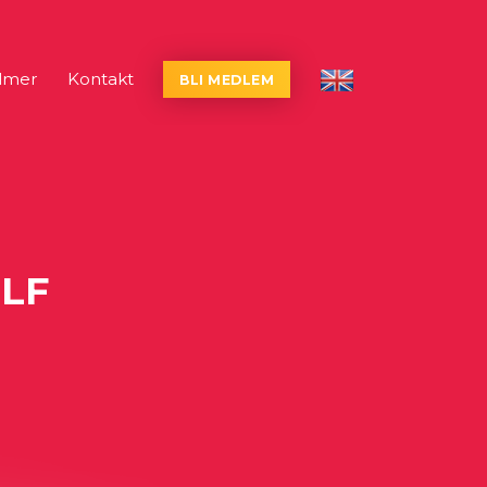
lmer
Kontakt
BLI MEDLEM
English
LF