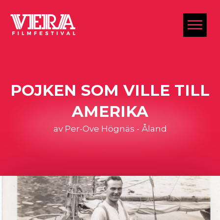
al
POJKEN SOM VILLE TILL
AMERIKA
av Per-Ove Högnäs - Åland