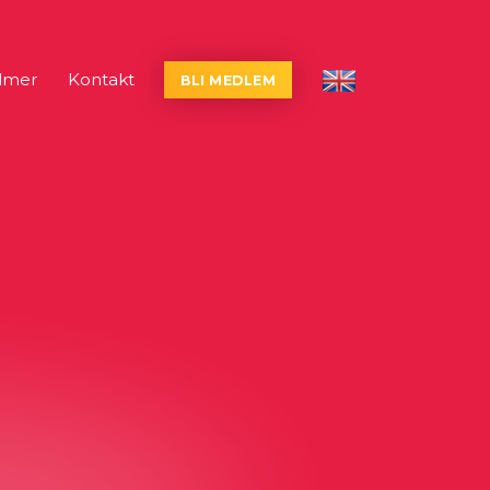
lmer
Kontakt
BLI MEDLEM
English