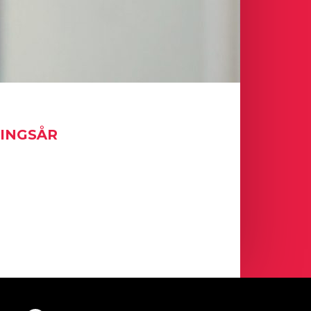
NINGSÅR