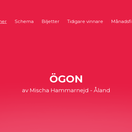
mer
Schema
Biljetter
Tidigare vinnare
Månadsfi
ÖGON
av Mischa Hammarnejd - Åland