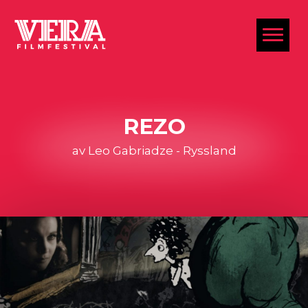
al
REZO
av Leo Gabriadze - Ryssland