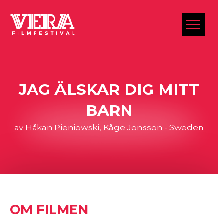
al
JAG ÄLSKAR DIG MITT
BARN
av Håkan Pieniowski, Kåge Jonsson - Sweden
OM FILMEN