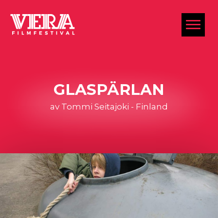
al
GLASPÄRLAN
av Tommi Seitajoki - Finland