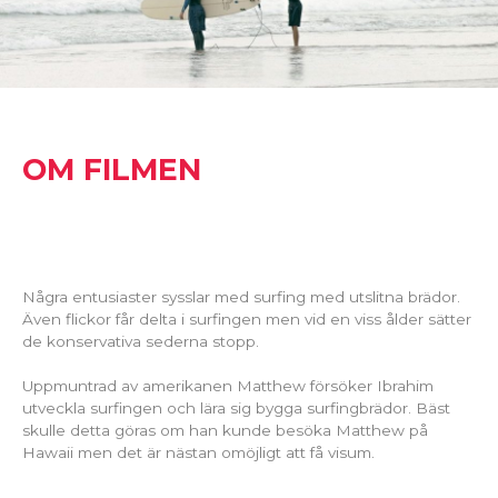
OM FILMEN
Några entusiaster sysslar med surfing med utslitna brädor.
Även flickor får delta i surfingen men vid en viss ålder sätter
de konservativa sederna stopp.
Uppmuntrad av amerikanen Matthew försöker Ibrahim
utveckla surfingen och lära sig bygga surfingbrädor. Bäst
skulle detta göras om han kunde besöka Matthew på
Hawaii men det är nästan omöjligt att få visum.