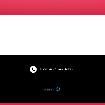
+358 457 342 4077
WEB BY
WINTER