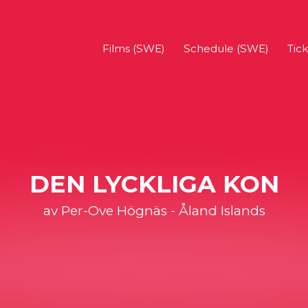
Films (SWE)
Schedule (SWE)
Tick
DEN LYCKLIGA KON
av Per-Ove Högnäs - Åland Islands