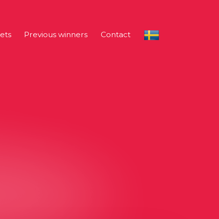
ets
Previous winners
Contact
Svenska