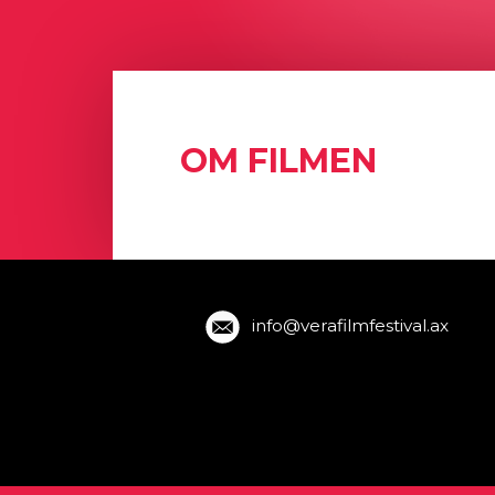
OM FILMEN
info@verafilmfestival.ax