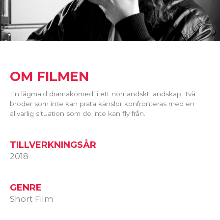
OM FILMEN
En lågmäld dramakomedi i ett norrländskt landskap. Två
bröder som inte kan prata känslor konfronteras med en
allvarlig situation som de inte kan fly från.
TILLVERKNINGSÅR
2018
GENRE
Short Film