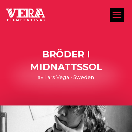
al
BRÖDER I
MIDNATTSSOL
av Lars Vega - Sweden