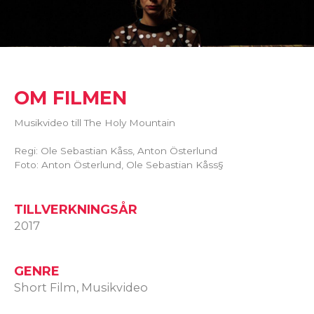
OM FILMEN
Musikvideo till The Holy Mountain
Regi: Ole Sebastian Kåss, Anton Österlund
Foto: Anton Österlund, Ole Sebastian Kåss§
TILLVERKNINGSÅR
2017
GENRE
Short Film, Musikvideo