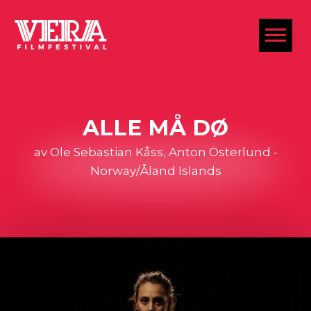
al
ALLE MÅ DØ
av Ole Sebastian Kåss, Anton Österlund -
Norway/Åland Islands